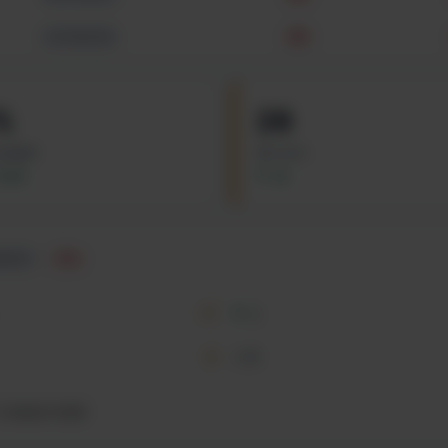
7+1+6=14
单
%
28
准确率
累计命中
3.2%
+8
28 次
7%
17
大
8
小单
数据实时更新