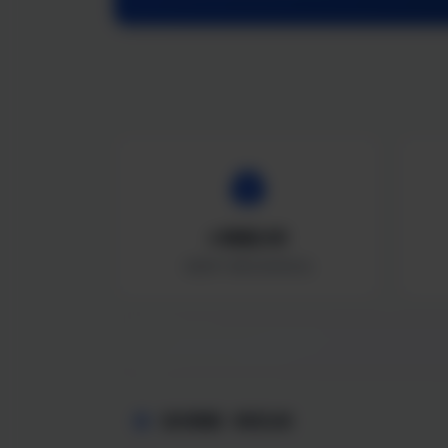
AI智能分析
深度学习算法持续优化
实时预测 · 单双分析