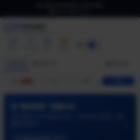
数据安全加密传输
实时同步更新
帮助中心
商务合作
Data
Predict
加拿大28 · 智能预测引擎 v3.0
400
31
7.8%
杀组
开启
数据样本
命中次数
准确率
当前模式
加拿大28
台湾PC28
算法引擎
组合
大小
单双
杀组
热门
智赢未来
大数据驱动决策
法模型，实时分析开奖数据，提供
累积海量历史数据，通过机
准确率。