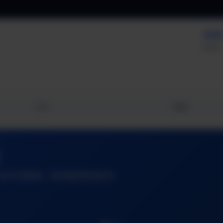
40
数据样
大小
单双
优化算法，提升预测准确率。