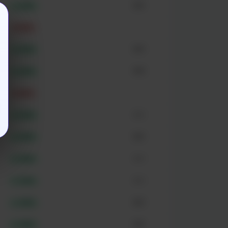
组合
命中
-
未中
组合
命中
单双
命中
-
未中
大小
命中
组合
命中
大小
命中
大小
命中
组合
命中
组合
命中