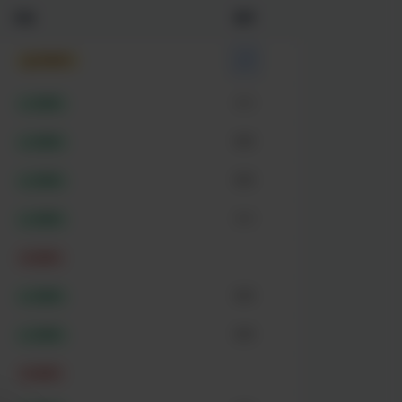
状态
操作
预测中
大小
命中
组合
命中
组合
命中
大小
命中
-
未中
组合
命中
组合
命中
-
未中