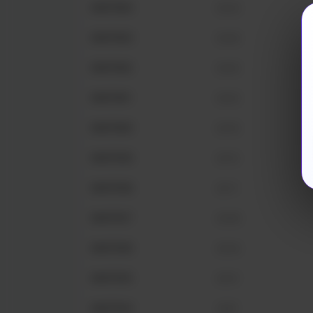
3467064
20:32
3467063
20:29
3467062
20:25
3467061
20:22
3467060
20:18
3467059
20:15
3467058
20:11
3467057
20:08
3467056
20:04
3467055
20:01
3467054
19:57