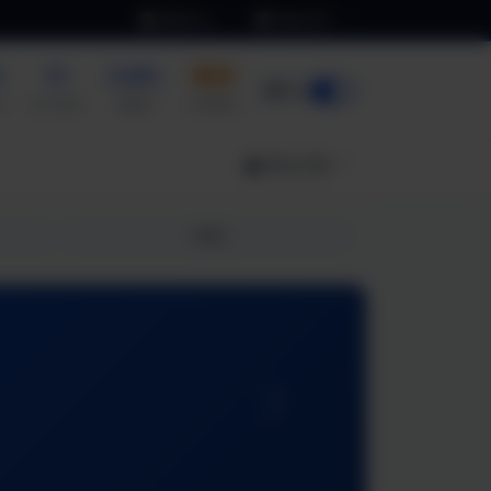
帮助中心
|
商务合作
|
0
11
2.8%
组合
开启
本
命中次数
准确率
当前模式
算法引擎
杀组