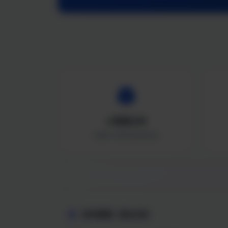
AI智能分析
深度学习算法持续优化
实时预测 · 组合分析