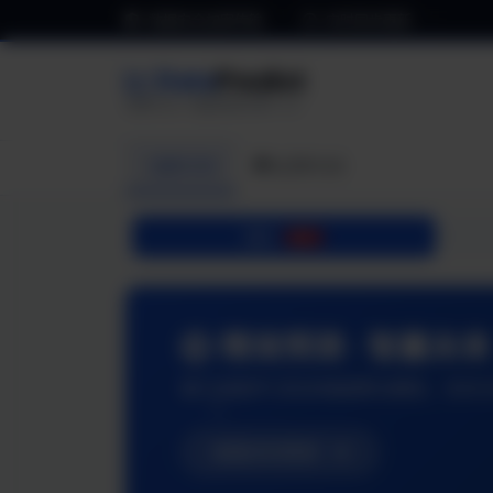
数据安全加密传输
|
实时同步更新
|
Data
Predict
加拿大28 · 智能预测引擎 v3.0
加拿大28
台湾PC28
组合
热门
大数据驱动决策
累积海量历史数据，通过机器学习持续
查看数据看板