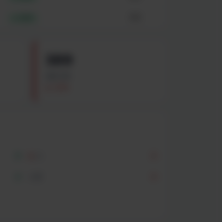
单双
命中
389
偏差次数
-2.1%
8
小
3
0
小双
3