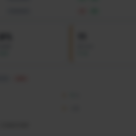
7+0+5=12
大
双
.8%
11
准确率
累计命中
3.2%
+8
1 次
2.8%
9
大
6
小单
数据实时更新