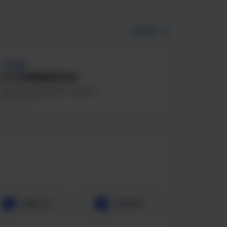
查看更多
行业资讯
2026年度数据报告发布
全面回顾年度数据趋势与预测表现
2026-07-14
数据工场
云擎科技