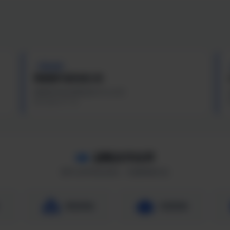
平台公告
数据源升级完成公告
数据同步延迟降低至50ms以内
2026-07-16
战略合作伙伴
携手业界领先机构，共建数据生态
数联网络
深蓝智能