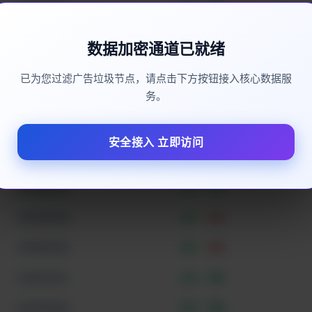
7+9+4=20
大
双
7+9+4=20
小
单
数据加密通道已就绪
0+6+9=15
大
单
已为您过滤广告垃圾节点，请点击下方按钮接入核心数据服
务。
7+1+7=15
小
单
2+4+4=10
大
单
安全接入 立即访问
1+4+1=06
小
单
6+5+9=20
大
双
4+3+0=07
小
双
5+9+8=22
大
单
2+9+1=12
小
双
6+7+5=18
大
双