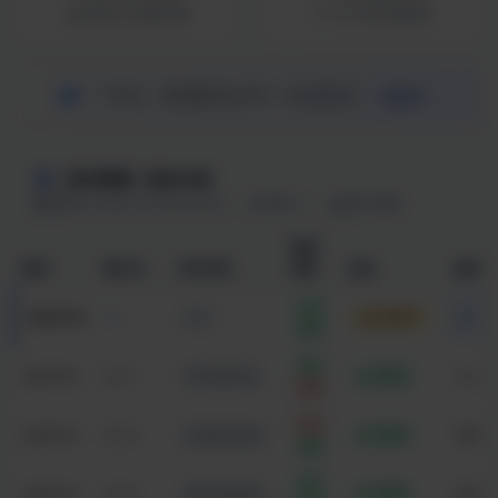
企业级SSL加密传输
7×24小时在线服务
广告位 · 数据服务合作 · 欢迎垂询
招商中
实时预测 · 组合分析
更新于 2026-08-09 05:18:31
算法 v1
黑马预测
预测
期号
倒计时
开奖号码
结果
状态
操作
小
--
3467215
--
预测中
双
小
3467214
05:17
1+1+9=11
命中
大小
双
小
3467213
05:14
7+0+7=14
命中
单双
双
大
3467212
05:10
8+7+0=15
命中
组合