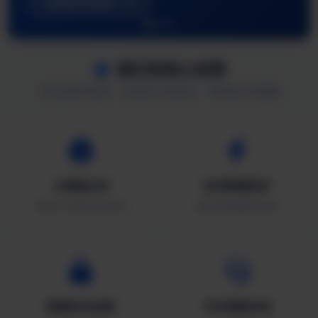
查看数据看板
我们的核心优势
专业的技术团队 · 先进的分析算法 · 可靠的实时数据
AI智能分析
实时数据同步
深度学习算法持续优化
毫秒级数据更新延迟
数据安全加密
专业客服支持